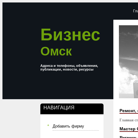
Гл
Бизнес
Омск
Адреса и телефоны, объявления,
публикации, новости, ресурсы
НАВИГАЦИЯ
Ремонт,
Главная с
Добавить фирму
Мастер 
Регион: