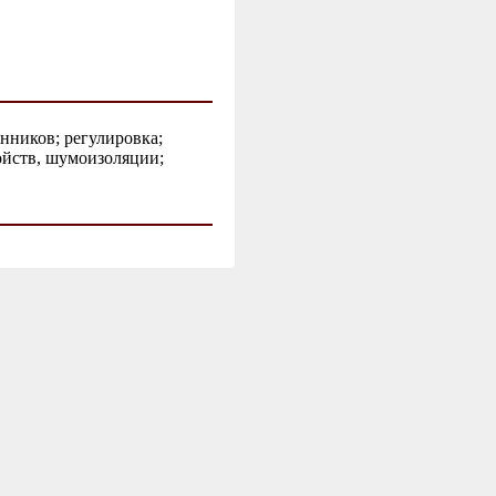
нников; регулировка;
ойств, шумоизоляции;