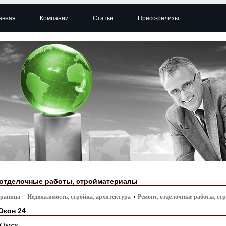
авная
Компании
Статьи
Пресс-релизы
 отделочные работы, стройматериалы
траница
Недвижимость, стройка, архитектура
Ремонт, отделочные работы, с
Окон 24
Омск