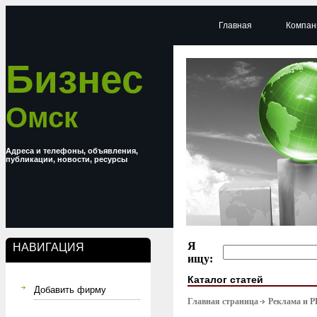
Главная
Компан
Бизнес
Омск
Адреса и телефоны, объявления,
публикации, новости, ресурсы
Я
НАВИГАЦИЯ
ищу:
Каталог статей
Добавить фирму
Главная страница
Реклама и P