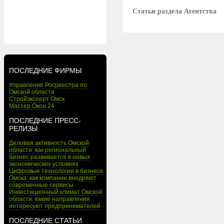
Статьи раздела Агентства
ПОСЛЕДНИЕ ФИРМЫ
Управление Росреестра по
Омской области
Стройэксперт Омск
Мастер Окон 24
ПОСЛЕДНИЕ ПРЕСС-
РЕЛИЗЫ
Деловая активность Омской
области: как региональный
бизнес развивается в новых
экономических условиях
Цифровые технологии в бизнесе
Омска: как компании внедряют
современные сервисы
Инвестиционный климат Омской
области: какие направления
интересуют предпринимателей
ПОСЛЕДНИЕ СТАТЬИ