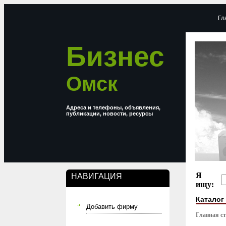
Гл
Бизнес
Омск
Адреса и телефоны, объявления,
публикации, новости, ресурсы
Я
НАВИГАЦИЯ
ищу:
Каталог
Добавить фирму
Главная с