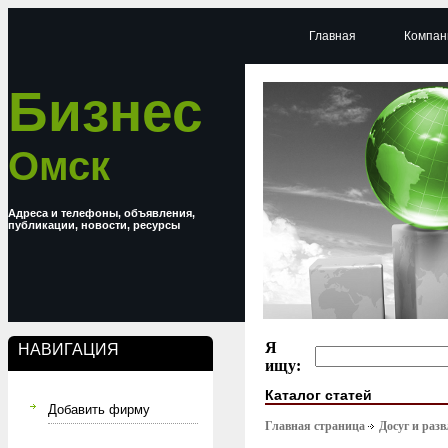
Главная
Компан
Бизнес
Омск
Адреса и телефоны, объявления,
публикации, новости, ресурсы
Я
НАВИГАЦИЯ
ищу:
Каталог статей
Добавить фирму
Главная страница
Досуг и раз