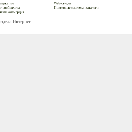
-маркетинг
Web-студии
т-сообщества
Поисковые системы, каталоги
нная коммерция
аздела Интернет