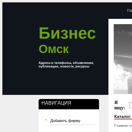
Гл
Бизнес
Омск
Адреса и телефоны, объявления,
публикации, новости, ресурсы
Я
НАВИГАЦИЯ
ищу:
Каталог
Добавить фирму
Главная с